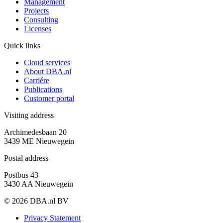
Management
Projects
Consulting
Licenses
Quick links
Cloud services
About DBA.nl
Carriére
Publications
Customer portal
Visiting address
Archimedesbaan 20
3439 ME Nieuwegein
Postal address
Postbus 43
3430 AA Nieuwegein
© 2026 DBA.nl BV
Privacy Statement