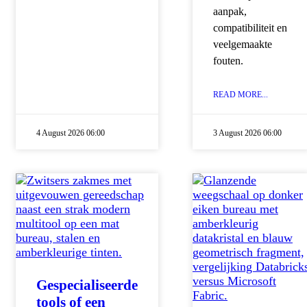
aanpak,
compatibiliteit en
veelgemaakte
fouten.
READ MORE...
4 August 2026 06:00
3 August 2026 06:00
Gespecialiseerde
tools of een