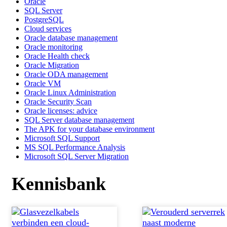
Oracle
SQL Server
PostgreSQL
Cloud services
Oracle database management
Oracle monitoring
Oracle Health check
Oracle Migration
Oracle ODA management
Oracle VM
Oracle Linux Administration
Oracle Security Scan
Oracle licenses: advice
SQL Server database management
The APK for your database environment
Microsoft SQL Support
MS SQL Performance Analysis
Microsoft SQL Server Migration
Kennisbank