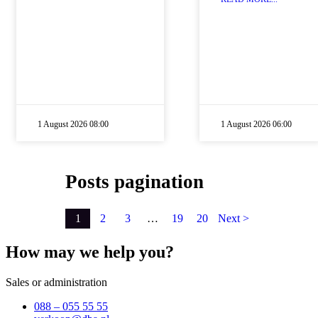
1 August 2026 08:00
1 August 2026 06:00
Posts pagination
1
2
3
…
19
20
Next >
How may we help you?
Sales or administration
088 – 055 55 55