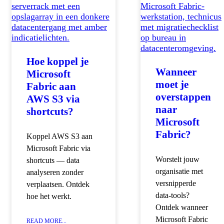
Hoe koppel je
Wanneer
Microsoft
moet je
Fabric aan
overstappen
AWS S3 via
naar
shortcuts?
Microsoft
Fabric?
Koppel AWS S3 aan
Microsoft Fabric via
Worstelt jouw
shortcuts — data
organisatie met
analyseren zonder
versnipperde
verplaatsen. Ontdek
data-tools?
hoe het werkt.
Ontdek wanneer
Microsoft Fabric
READ MORE...