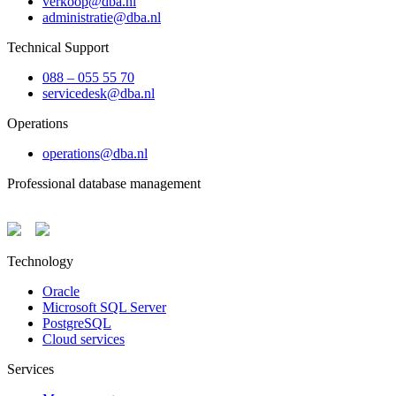
verkoop@dba.nl
administratie@dba.nl
Technical Support
088 – 055 55 70
servicedesk@dba.nl
Operations
operations@dba.nl
Professional database management
Technology
Oracle
Microsoft SQL Server
PostgreSQL
Cloud services
Services