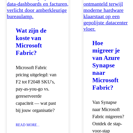
Wat zijn de
koste van
Hoe
Microsoft
migreer je
Fabric?
van Azure
Synapse
Microsoft Fabric
naar
pricing uitgelegd: van
Microsoft
F2 tot F2048 SKU's,
Fabric?
pay-as-you-go vs.
gereserveerde
Van Synapse
capaciteit — wat past
naar Microsoft
bij jouw organisatie?
Fabric migreren?
Ontdek de stap-
READ MORE...
voor-stap