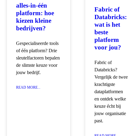
alles-in-één
Fabric of
platform: hoe
Databricks:
kiezen kleine
wat is het
bedrijven?
beste
platform
Gespecialiseerde tools
voor jou?
of één platform? Drie
sleutelfactoren bepalen
Fabric of
de slimste keuze voor
Databricks?
jouw bedrijf.
Vergelijk de twee
krachtigste
READ MORE...
dataplatformen
en ontdek welke
keuze écht bij
jouw organisatie
past.
READ MORE...