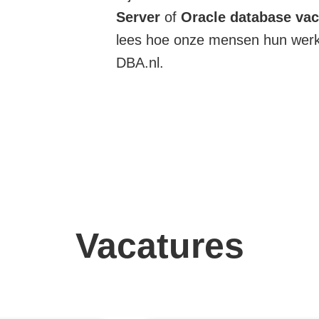
Server
of
Oracle database
vac
lees hoe onze mensen hun werk 
DBA.nl.
Vacatures