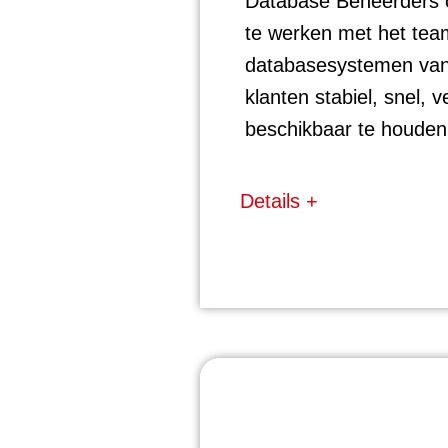
Database Beheerders
te werken met het te
databasesystemen va
klanten stabiel, snel, ve
beschikbaar te houden
Details +