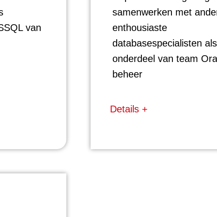
s
samenwerken met ande
MSSQL van
enthousiaste
databasespecialisten als
onderdeel van team Ora
beheer
Details +