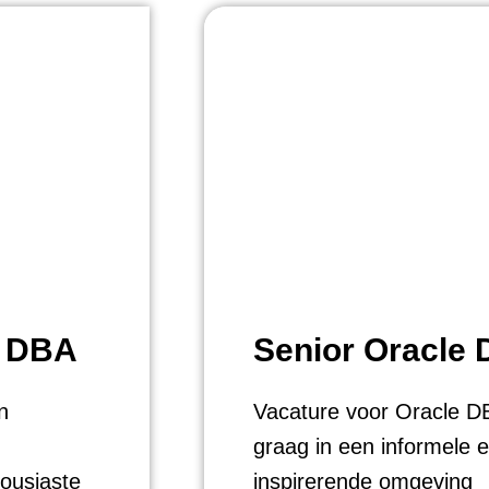
L DBA
Senior Oracle
n
Vacature voor Oracle DB
graag in een informele 
ousiaste
inspirerende omgeving