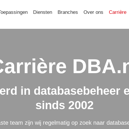
Toepassingen
Diensten
Branches
Over ons
Carrière
arrière DBA.
eerd in databasebeheer 
sinds 2002
ste team zijn wij regelmatig op zoek naar databas