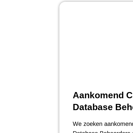
Aankomend C
Database Beh
We zoeken aankomend