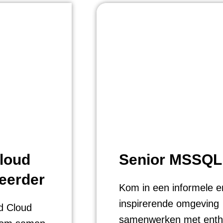
loud
Senior MSSQ
eerder
Kom in een informele e
inspirerende omgeving
 Cloud
samenwerken met enth