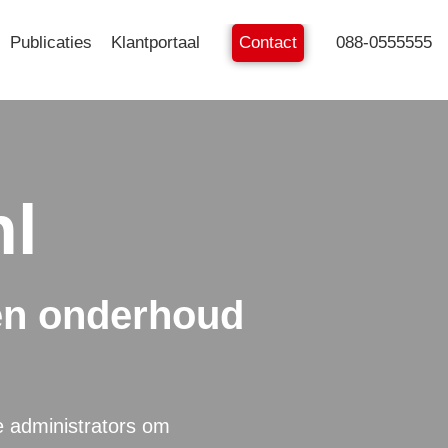
Publicaties
Klantportaal
Contact
088-0555555
nl
en onderhoud
e administrators om