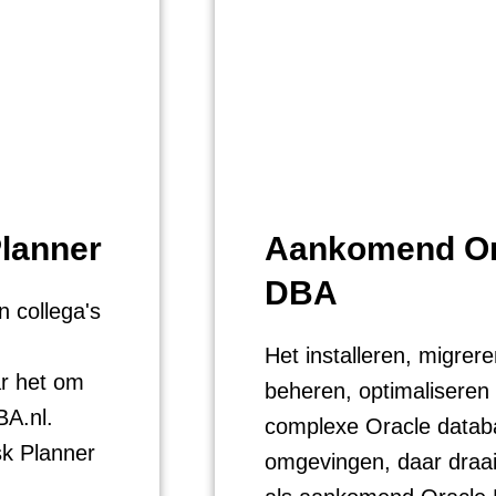
lanner
Aankomend Or
DBA
 collega's
Het installeren, migrere
ar het om
beheren, optimaliseren
BA.nl.
complexe Oracle datab
sk Planner
omgevingen, daar draai