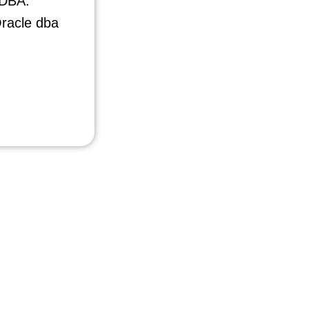
 DBA.
racle dba