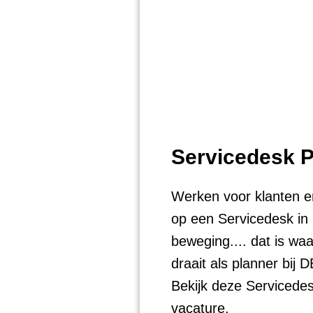
Servicedesk P
Werken voor klanten en
op een Servicedesk in
beweging.... dat is wa
draait als planner bij D
Bekijk deze Servicede
vacature.