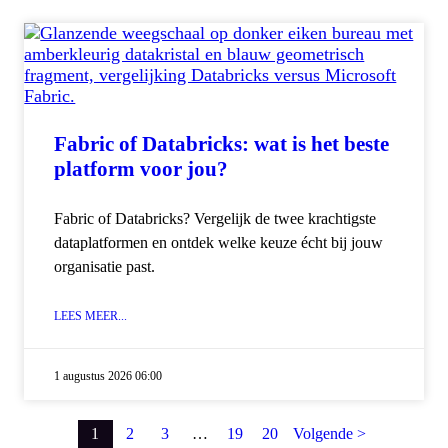
Fabric of Databricks: wat is het beste
platform voor jou?
Fabric of Databricks? Vergelijk de twee krachtigste
dataplatformen en ontdek welke keuze écht bij jouw
organisatie past.
LEES MEER...
1 augustus 2026 06:00
1
2
3
…
19
20
Volgende >