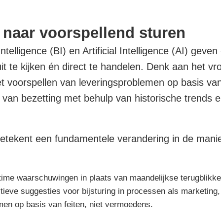
f naar voorspellend sturen
elligence (BI) en Artificial Intelligence (AI) geven
 te kijken én direct te handelen. Denk aan het vro
et voorspellen van leveringsproblemen op basis va
n van bezetting met behulp van historische trends 
betekent een fundamentele verandering in de mani
ime waarschuwingen in plaats van maandelijkse terugblikke
ieve suggesties voor bijsturing in processen als marketing,
en op basis van feiten, niet vermoedens.