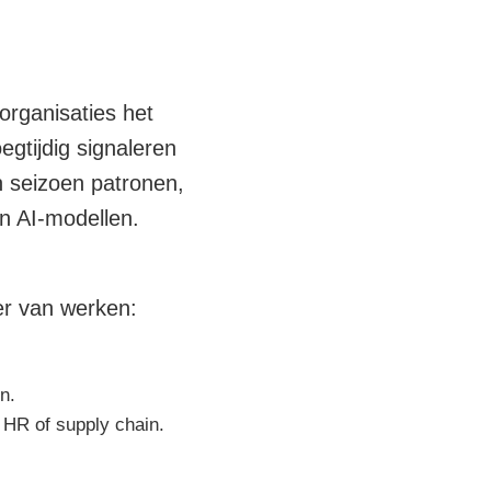
 organisaties het
egtijdig signaleren
n seizoen patronen,
en AI-modellen.
er van werken:
n.
 HR of supply chain.