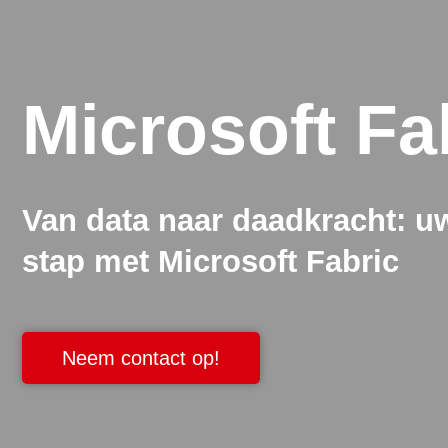
Microsoft Fa
Van data naar daadkracht: u
stap met Microsoft Fabric
Neem contact op!