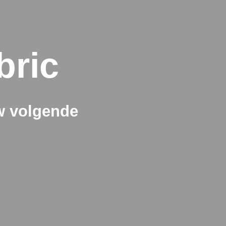
bric
w volgende