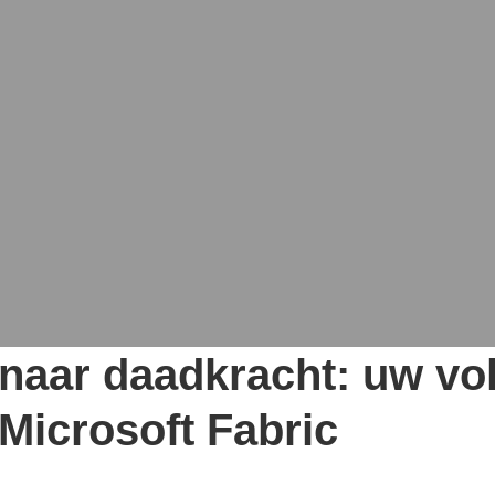
 naar daadkracht: uw vo
Microsoft Fabric