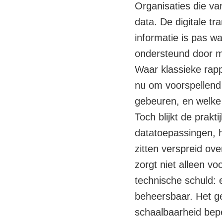
Organisaties die va
data. De digitale t
informatie is pas wa
ondersteund door mo
Waar klassieke rapp
nu om voorspellend 
gebeuren, en welke 
Toch blijkt de prak
datatoepassingen, 
zitten verspreid ov
zorgt niet alleen vo
technische schuld: 
beheersbaar. Het gev
schaalbaarheid bepe