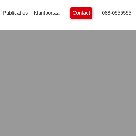
Publicaties
Klantportaal
Contact
088-0555555