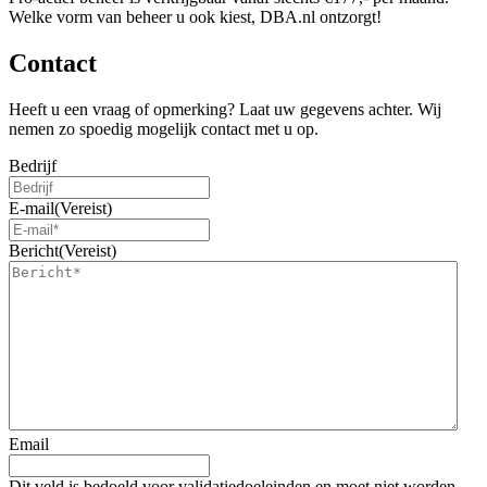
Welke vorm van beheer u ook kiest, DBA.nl ontzorgt!
Contact
Heeft u een vraag of opmerking? Laat uw gegevens achter. Wij
nemen zo spoedig mogelijk contact met u op.
Bedrijf
E-mail
(Vereist)
Bericht
(Vereist)
Email
Dit veld is bedoeld voor validatiedoeleinden en moet niet worden