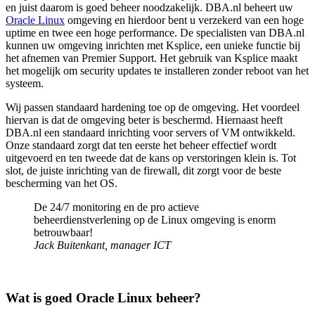
en juist daarom is goed beheer noodzakelijk. DBA.nl beheert uw
Oracle Linux
omgeving en hierdoor bent u verzekerd van een hoge
uptime en twee een hoge performance. De specialisten van DBA.nl
kunnen uw omgeving inrichten met Ksplice, een unieke functie bij
het afnemen van Premier Support. Het gebruik van Ksplice maakt
het mogelijk om security updates te installeren zonder reboot van het
systeem.
Wij passen standaard hardening toe op de omgeving. Het voordeel
hiervan is dat de omgeving beter is beschermd. Hiernaast heeft
DBA.nl een standaard inrichting voor servers of VM ontwikkeld.
Onze standaard zorgt dat ten eerste het beheer effectief wordt
uitgevoerd en ten tweede dat de kans op verstoringen klein is. Tot
slot, de juiste inrichting van de firewall, dit zorgt voor de beste
bescherming van het OS.
De 24/7 monitoring en de pro actieve
beheerdienstverlening op de Linux omgeving is enorm
betrouwbaar!
Jack Buitenkant
, manager ICT
Wat is goed Oracle Linux beheer?