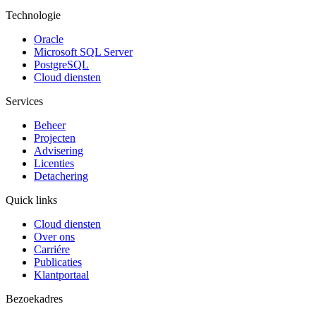
Technologie
Oracle
Microsoft SQL Server
PostgreSQL
Cloud diensten
Services
Beheer
Projecten
Advisering
Licenties
Detachering
Quick links
Cloud diensten
Over ons
Carriére
Publicaties
Klantportaal
Bezoekadres