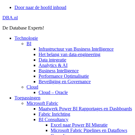
Door naar de hoofd inhoud
DBA.nl
De Database Experts!
Technologie
BI
Infrastructuur van Business Intelligence
Het belang van data-engineering
Data integratie
Analytics & AI
Business Intelligence
Performance Optimalisatie
Beveiliging en Governance
Cloud
Cloud – Oracle
Toepassingen
Microsoft Fabric
Maatwerk Power BI Rapportages en Dashboards
Fabric Inrichting
BI Consultancy
Excel naar Power BI Migratie
Microsoft Fabric Pipelines en Dataflows