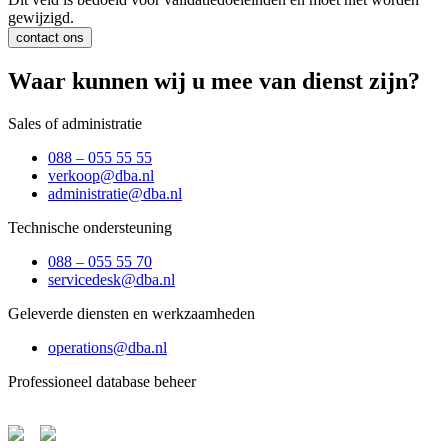
gewijzigd.
contact ons
Waar kunnen wij u mee van dienst zijn?
Sales of administratie
088 – 055 55 55
verkoop@dba.nl
administratie@dba.nl
Technische ondersteuning
088 – 055 55 70
servicedesk@dba.nl
Geleverde diensten en werkzaamheden
operations@dba.nl
Professioneel database beheer