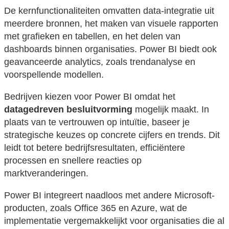
De kernfunctionaliteiten omvatten data-integratie uit
meerdere bronnen, het maken van visuele rapporten
met grafieken en tabellen, en het delen van
dashboards binnen organisaties. Power BI biedt ook
geavanceerde analytics, zoals trendanalyse en
voorspellende modellen.
Bedrijven kiezen voor Power BI omdat het
datagedreven besluitvorming
mogelijk maakt. In
plaats van te vertrouwen op intuïtie, baseer je
strategische keuzes op concrete cijfers en trends. Dit
leidt tot betere bedrijfsresultaten, efficiëntere
processen en snellere reacties op
marktveranderingen.
Power BI integreert naadloos met andere Microsoft-
producten, zoals Office 365 en Azure, wat de
implementatie vergemakkelijkt voor organisaties die al