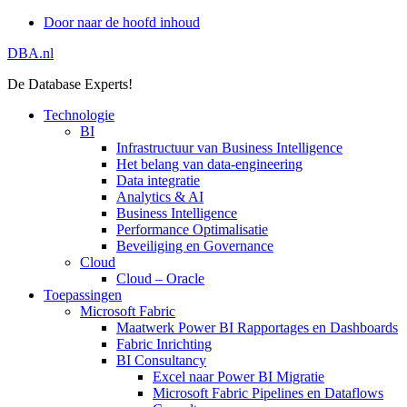
Door naar de hoofd inhoud
DBA.nl
De Database Experts!
Technologie
BI
Infrastructuur van Business Intelligence
Het belang van data-engineering
Data integratie
Analytics & AI
Business Intelligence
Performance Optimalisatie
Beveiliging en Governance
Cloud
Cloud – Oracle
Toepassingen
Microsoft Fabric
Maatwerk Power BI Rapportages en Dashboards
Fabric Inrichting
BI Consultancy
Excel naar Power BI Migratie
Microsoft Fabric Pipelines en Dataflows