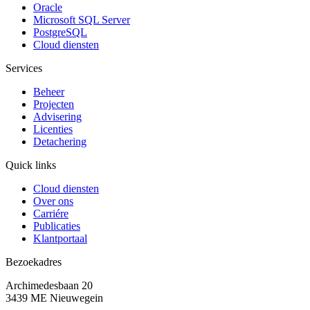
Oracle
Microsoft SQL Server
PostgreSQL
Cloud diensten
Services
Beheer
Projecten
Advisering
Licenties
Detachering
Quick links
Cloud diensten
Over ons
Carriére
Publicaties
Klantportaal
Bezoekadres
Archimedesbaan 20
3439 ME Nieuwegein