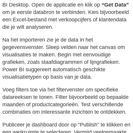
BI Desktop. Open de applicatie en klik op
“Get Data”
om je eerste databron te verbinden. Kies bijvoorbeeld
een Excel-bestand met verkoopcijfers of klantendata
die je wilt analyseren.
Na het importeren zie je de data in het
gegevensvenster. Sleep velden naar het canvas om
visualisaties te maken. Begin met eenvoudige
grafieken, zoals staafdiagrammen of lijngrafieken.
Power BI suggereert automatisch geschikte
visualisatietypen op basis van je data.
Voeg filters toe via het filtervenster om specifieke
datareeksen te tonen. Filter bijvoorbeeld op bepaalde
maanden of productcategorieën. Test verschillende
combinaties om interessante inzichten te ontdekken.
Publiceer je dashboard door op “Publish” te klikken en
een werkruimte te selecteren. Vermijd veelgemaakte