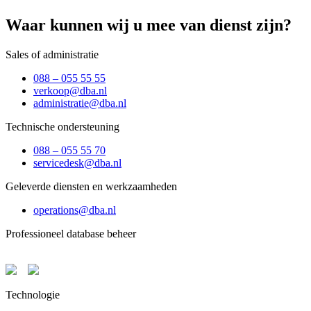
Waar kunnen wij u mee van dienst zijn?
Sales of administratie
088 – 055 55 55
verkoop@dba.nl
administratie@dba.nl
Technische ondersteuning
088 – 055 55 70
servicedesk@dba.nl
Geleverde diensten en werkzaamheden
operations@dba.nl
Professioneel database beheer
Technologie