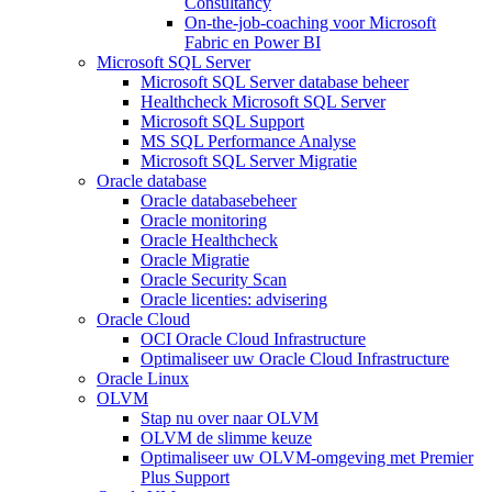
Consultancy
On-the-job-coaching voor Microsoft
Fabric en Power BI
Microsoft SQL Server
Microsoft SQL Server database beheer
Healthcheck Microsoft SQL Server
Microsoft SQL Support
MS SQL Performance Analyse
Microsoft SQL Server Migratie
Oracle database
Oracle databasebeheer
Oracle monitoring
Oracle Healthcheck
Oracle Migratie
Oracle Security Scan
Oracle licenties: advisering
Oracle Cloud
OCI Oracle Cloud Infrastructure
Optimaliseer uw Oracle Cloud Infrastructure
Oracle Linux
OLVM
Stap nu over naar OLVM
OLVM de slimme keuze
Optimaliseer uw OLVM-omgeving met Premier
Plus Support