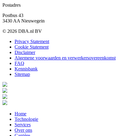
Postadres
Postbus 43
3430 AA Nieuwegein
© 2026 DBA.nl BV
Privacy Statement
Cookie Statement
Disclaimer
Algemene voorwaarden en verwerkersovereenkomst
FAQ
Kennisbank
Sitemap
Home
Technologie
Services
Over ons
Carrière