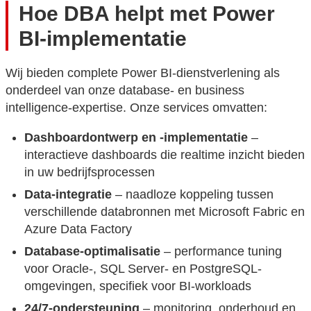
Hoe DBA helpt met Power
BI-implementatie
Wij bieden complete Power BI-dienstverlening als
onderdeel van onze database- en business
intelligence-expertise. Onze services omvatten:
Dashboardontwerp en -implementatie
–
interactieve dashboards die realtime inzicht bieden
in uw bedrijfsprocessen
Data-integratie
– naadloze koppeling tussen
verschillende databronnen met Microsoft Fabric en
Azure Data Factory
Database-optimalisatie
– performance tuning
voor Oracle-, SQL Server- en PostgreSQL-
omgevingen, specifiek voor BI-workloads
24/7-ondersteuning
– monitoring, onderhoud en