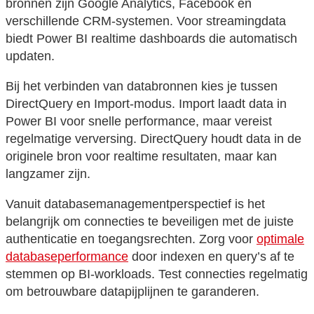
bronnen zijn Google Analytics, Facebook en
verschillende CRM-systemen. Voor streamingdata
biedt Power BI realtime dashboards die automatisch
updaten.
Bij het verbinden van databronnen kies je tussen
DirectQuery en Import-modus. Import laadt data in
Power BI voor snelle performance, maar vereist
regelmatige verversing. DirectQuery houdt data in de
originele bron voor realtime resultaten, maar kan
langzamer zijn.
Vanuit databasemanagementperspectief is het
belangrijk om connecties te beveiligen met de juiste
authenticatie en toegangsrechten. Zorg voor
optimale
databaseperformance
door indexen en query’s af te
stemmen op BI-workloads. Test connecties regelmatig
om betrouwbare datapijplijnen te garanderen.