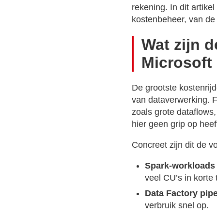
rekening. In dit arti
kostenbeheer, van de 
Wat zijn d
Microsoft
De grootste kostenrijd
van dataverwerking. F
zoals grote dataflows
hier geen grip op heef
Concreet zijn dit de 
Spark-workloads
veel CU’s in korte t
Data Factory pipe
verbruik snel op.