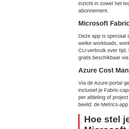
inzicht in zowel het t
abonnement.
Microsoft Fabri
Deze app is speciaal 
welke workloads, work
CU-verbruik over tijd,
gratis beschikbaar vi
Azure Cost Ma
Via de Azure-portal g
inclusief je Fabric-ca
per afdeling of projec
beeld: de Metrics-app
Hoe stel 