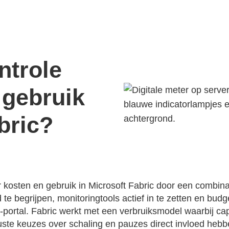
ntrole
 gebruik
bric?
r kosten en gebruik in Microsoft Fabric door een combina
 te begrijpen, monitoringtools actief in te zetten en bu
e-portal. Fabric werkt met een verbruiksmodel waarbij capa
ste keuzes over schaling en pauzes direct invloed hebb