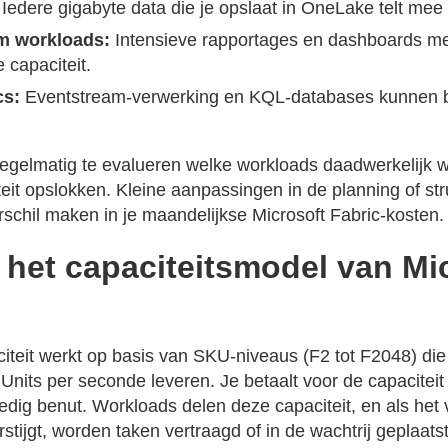
Iedere gigabyte data die je opslaat in OneLake telt mee
m workloads:
Intensieve rapportages en dashboards me
 capaciteit.
cs:
Eventstream-verwerking en KQL-databases kunnen b
regelmatig te evalueren welke workloads daadwerkelijk 
eit opslokken. Kleine aanpassingen in de planning of str
rschil maken in je maandelijkse Microsoft Fabric-kosten.
 het capaciteitsmodel van Mi
citeit werkt op basis van SKU-niveaus (F2 tot F2048) die
nits per seconde leveren. Je betaalt voor de capaciteit 
ledig benut. Workloads delen deze capaciteit, en als het 
tijgt, worden taken vertraagd of in de wachtrij geplaatst