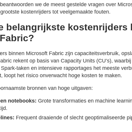
kel beantwoorden we de meest gestelde vragen over Micros
grootste kostenrijders tot veelgemaakte fouten.
e belangrijkste kostenrijders
 Fabric?
ers binnen Microsoft Fabric zijn capaciteitsverbruik, opsl
abric rekent op basis van Capacity Units (CU’s), waarbi
, Spark-taken en intensieve rapportages het meeste verb
t, loopt het risico onverwacht hoge kosten te maken.
voornaamste bronnen van hoge uitgaven:
 en notebooks:
Grote transformaties en machine learni
ijd.
lines:
Frequent draaiende of slecht geoptimaliseerde pi