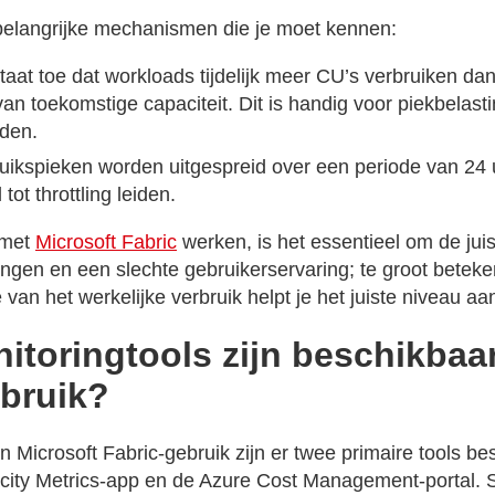
belangrijke mechanismen die je moet kennen:
taat toe dat workloads tijdelijk meer CU’s verbruiken da
an toekomstige capaciteit. Dit is handig voor piekbelas
iden.
uikspieken worden uitgespreid over een periode van 24 u
tot throttling leiden.
 met
Microsoft Fabric
werken, is het essentieel om de jui
gingen en een slechte gebruikerservaring; te groot betek
van het werkelijke verbruik helpt je het juiste niveau aa
itoringtools zijn beschikbaa
rbruik?
 Microsoft Fabric-gebruik zijn er twee primaire tools be
acity Metrics-app en de Azure Cost Management-portal.