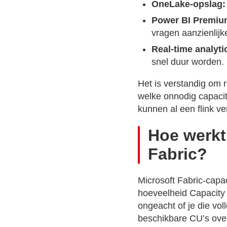
OneLake-opslag:
Power BI Premiu
vragen aanzienlijke
Real-time analyti
snel duur worden.
Het is verstandig om 
welke onnodig capacit
kunnen al een flink ve
Hoe werkt
Fabric?
Microsoft Fabric-capa
hoeveelheid Capacity U
ongeacht of je die vol
beschikbare CU’s overs