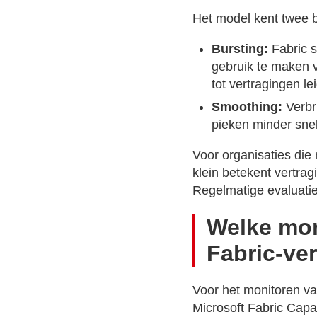
Het model kent twee 
Bursting:
Fabric s
gebruik te maken v
tot vertragingen le
Smoothing:
Verbr
pieken minder snel 
Voor organisaties die
klein betekent vertra
Regelmatige evaluatie 
Welke mon
Fabric-ve
Voor het monitoren van
Microsoft Fabric Cap