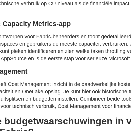
echnische verbruik op CU-niveau als de financiële impact
c Capacity Metrics-app
ontworpen voor Fabric-beheerders en toont gedetailleerd
spaces en gebruikers de meeste capaciteit verbruiken. J
 kunt pieken identificeren en zien welke taken throttling 
a AppSource en is de eerste stap voor serieuze Microsoft
nagement
eeft Cost Management inzicht in de daadwerkelijke koste
paciteit en OneLake-opslag. Je kunt hier ook historische 
t uitsplitsen en budgetten instellen. Combineer beide tool
 voor technisch verbruik, Cost Management voor financie
je budgetwaarschuwingen in 