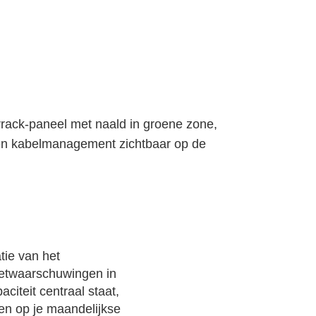
tie van het
dgetwaarschuwingen in
citeit centraal staat,
en op je maandelijkse