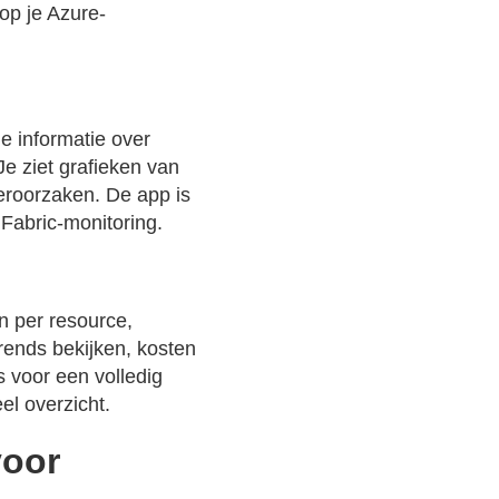
 op je Azure-
e informatie over
e ziet grafieken van
veroorzaken. De app is
 Fabric-monitoring.
n per resource,
trends bekijken, kosten
s voor een volledig
el overzicht.
voor