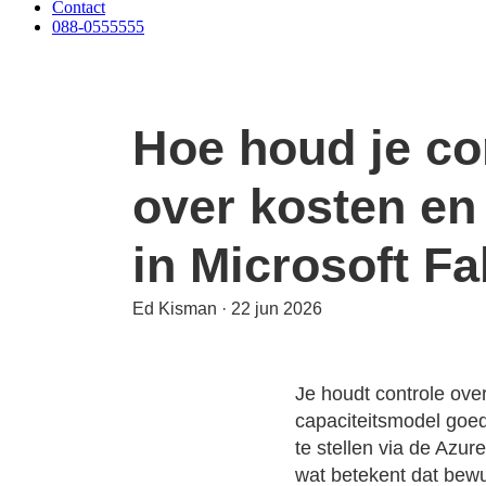
Contact
088-0555555
Hoe houd je co
over kosten en
in Microsoft Fa
Ed Kisman
·
22 jun 2026
Je houdt controle ove
capaciteitsmodel goed
te stellen via de Azur
wat betekent dat bewu