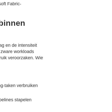
oft Fabric-
 binnen
ag en de intensiteit
j zware workloads
ruik veroorzaken. Wie
ng-taken verbruiken
pelines stapelen