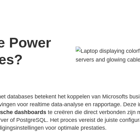
je Power
ses?
et databases betekent het koppelen van Microsofts busin
ngen voor realtime data-analyse en rapportage. Deze i
ische dashboards
te creëren die direct verbonden zijn 
ver of PostgreSQL. Het proces vereist de juiste configur
ligingsinstellingen voor optimale prestaties.