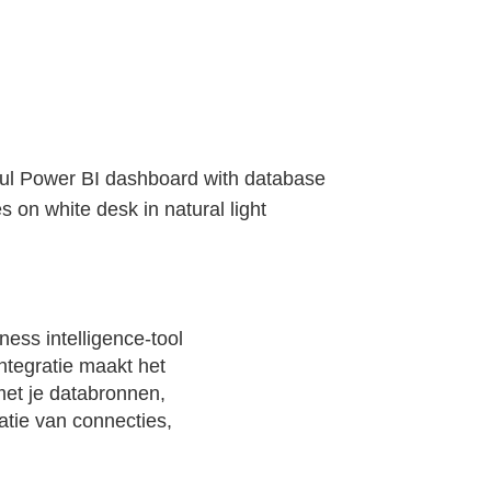
ess intelligence-tool
ntegratie maakt het
met je databronnen,
atie van connecties,