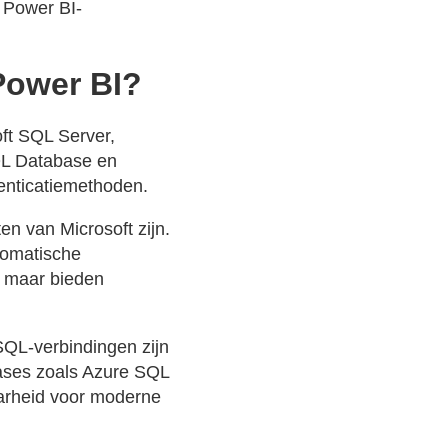
 Power BI-
Power BI?
ft SQL Server,
QL Database en
enticatiemethoden.
n van Microsoft zijn.
tomatische
, maar bieden
SQL-verbindingen zijn
bases zoals Azure SQL
arheid voor moderne