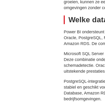
groeien, kunnen ze e
omgevingen zonder co
Welke dat
Power BI ondersteunt
Oracle, PostgreSQL, 
Amazon RDS. De compa
Microsoft SQL Server 
Deze combinatie onde
schemadetectie. Oracl
uitstekende prestaties
PostgreSQL-integratie
stabiel en geschikt 
Database, Amazon RDS
bedrijfsomgevingen.