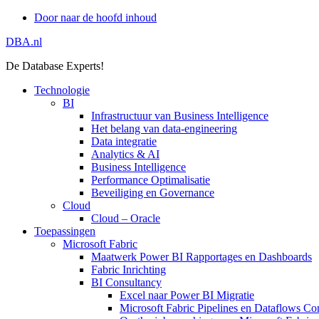
Door naar de hoofd inhoud
DBA.nl
De Database Experts!
Technologie
BI
Infrastructuur van Business Intelligence
Het belang van data-engineering
Data integratie
Analytics & AI
Business Intelligence
Performance Optimalisatie
Beveiliging en Governance
Cloud
Cloud – Oracle
Toepassingen
Microsoft Fabric
Maatwerk Power BI Rapportages en Dashboards
Fabric Inrichting
BI Consultancy
Excel naar Power BI Migratie
Microsoft Fabric Pipelines en Dataflows Co