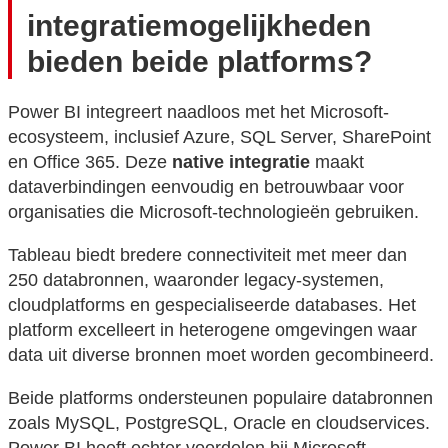
integratiemogelijkheden
bieden beide platforms?
Power BI integreert naadloos met het Microsoft-
ecosysteem, inclusief Azure, SQL Server, SharePoint
en Office 365. Deze
native integratie
maakt
dataverbindingen eenvoudig en betrouwbaar voor
organisaties die Microsoft-technologieën gebruiken.
Tableau biedt bredere connectiviteit met meer dan
250 databronnen, waaronder legacy-systemen,
cloudplatforms en gespecialiseerde databases. Het
platform excelleert in heterogene omgevingen waar
data uit diverse bronnen moet worden gecombineerd.
Beide platforms ondersteunen populaire databronnen
zoals MySQL, PostgreSQL, Oracle en cloudservices.
Power BI heeft echter voordelen bij Microsoft-