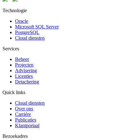
Technologie
Oracle
Microsoft SQL Server
PostgreSQL
Cloud diensten
Services
Beheer
Projecten
Advisering
Licenties
Detachering
Quick links
Cloud diensten
Over ons
Carriére
Publicaties
Klantportaal
Bezoekadres