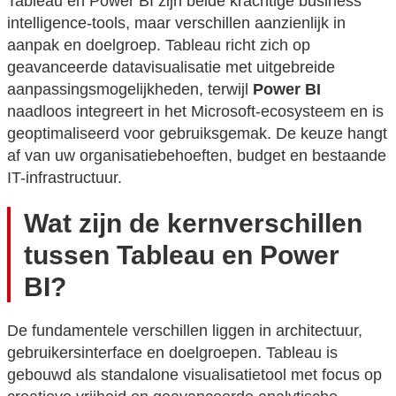
Tableau en Power BI zijn beide krachtige business
intelligence-tools, maar verschillen aanzienlijk in
aanpak en doelgroep. Tableau richt zich op
geavanceerde datavisualisatie met uitgebreide
aanpassingsmogelijkheden, terwijl
Power BI
naadloos integreert in het Microsoft-ecosysteem en is
geoptimaliseerd voor gebruiksgemak. De keuze hangt
af van uw organisatiebehoeften, budget en bestaande
IT-infrastructuur.
Wat zijn de kernverschillen
tussen Tableau en Power
BI?
De fundamentele verschillen liggen in architectuur,
gebruikersinterface en doelgroepen. Tableau is
gebouwd als standalone visualisatietool met focus op