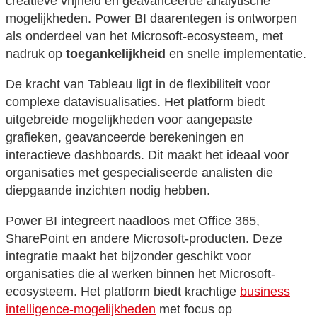
creatieve vrijheid en geavanceerde analytische
mogelijkheden. Power BI daarentegen is ontworpen
als onderdeel van het Microsoft-ecosysteem, met
nadruk op
toegankelijkheid
en snelle implementatie.
De kracht van Tableau ligt in de flexibiliteit voor
complexe datavisualisaties. Het platform biedt
uitgebreide mogelijkheden voor aangepaste
grafieken, geavanceerde berekeningen en
interactieve dashboards. Dit maakt het ideaal voor
organisaties met gespecialiseerde analisten die
diepgaande inzichten nodig hebben.
Power BI integreert naadloos met Office 365,
SharePoint en andere Microsoft-producten. Deze
integratie maakt het bijzonder geschikt voor
organisaties die al werken binnen het Microsoft-
ecosysteem. Het platform biedt krachtige
business
intelligence-mogelijkheden
met focus op