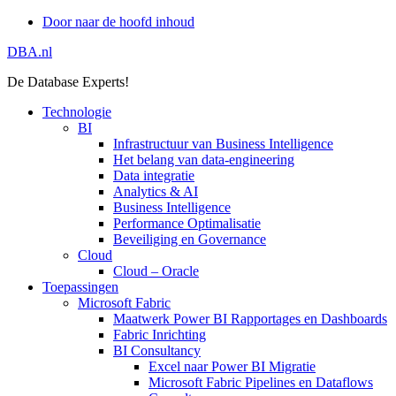
Door naar de hoofd inhoud
DBA.nl
De Database Experts!
Technologie
BI
Infrastructuur van Business Intelligence
Het belang van data-engineering
Data integratie
Analytics & AI
Business Intelligence
Performance Optimalisatie
Beveiliging en Governance
Cloud
Cloud – Oracle
Toepassingen
Microsoft Fabric
Maatwerk Power BI Rapportages en Dashboards
Fabric Inrichting
BI Consultancy
Excel naar Power BI Migratie
Microsoft Fabric Pipelines en Dataflows