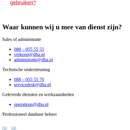
gebruiken?
Waar kunnen wij u mee van dienst zijn?
Sales of administratie
088 – 055 55 55
verkoop@dba.nl
administratie@dba.nl
Technische ondersteuning
088 – 055 55 70
servicedesk@dba.nl
Geleverde diensten en werkzaamheden
operations@dba.nl
Professioneel database beheer