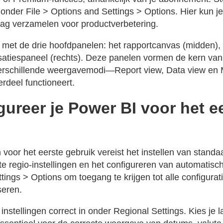
n onder File > Options and Settings > Options. Hier kun 
ag verzamelen voor productverbetering.
 met de drie hoofdpanelen: het rapportcanvas (midden),
lisatiespaneel (rechts). Deze panelen vormen de kern van
verschillende weergavemodi—Report view, Data view e
rdeel functioneert.
ureer je Power BI voor het e
voor het eerste gebruik vereist het instellen van standa
ste regio-instellingen en het configureren van automatis
tings > Options om toegang te krijgen tot alle configuratie
seren.
 instellingen correct in onder Regional Settings. Kies je l