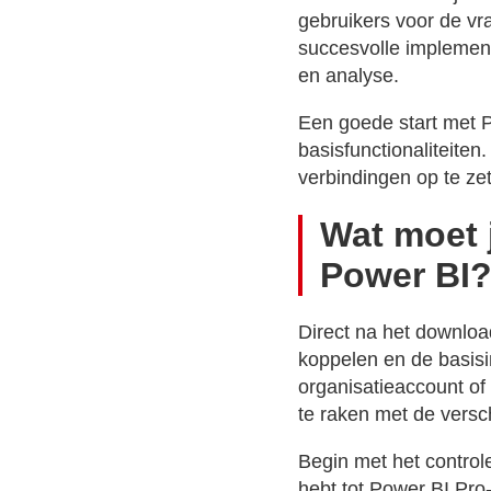
gebruikers voor de vra
succesvolle implementa
en analyse.
Een goede start met P
basisfunctionaliteiten
verbindingen op te zet
Wat moet 
Power BI
Direct na het downloa
koppelen en de basisi
organisatieaccount of
te raken met de versc
Begin met het controle
hebt tot Power BI Pro