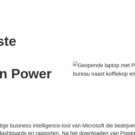
ste
n Power
ige business intelligence-tool van Microsoft die bedrijve
ke dashboards en rapporten. Na het downloaden van Power