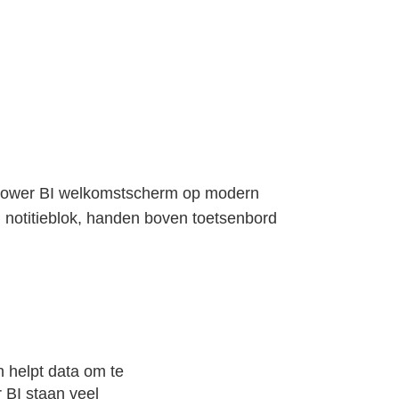
n helpt data om te
 BI staan veel