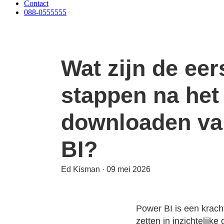
Contact
088-0555555
Wat zijn de eer
stappen na het
downloaden va
BI?
Ed Kisman
·
09 mei 2026
Power BI is een kracht
zetten in inzichtelij