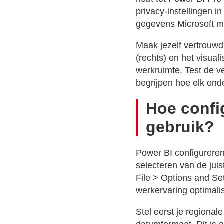
privacy-instellingen i
gegevens Microsoft m
Maak jezelf vertrouwd
(rechts) en het visua
werkruimte. Test de 
begrijpen hoe elk onde
Hoe config
gebruik?
Power BI configureren 
selecteren van de jui
File > Options and Set
werkervaring optimali
Stel eerst je regionale