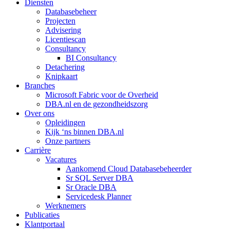
Diensten
Databasebeheer
Projecten
Advisering
Licentiescan
Consultancy
BI Consultancy
Detachering
Knipkaart
Branches
Microsoft Fabric voor de Overheid
DBA.nl en de gezondheidszorg
Over ons
Opleidingen
Kijk ‘ns binnen DBA.nl
Onze partners
Carrière
Vacatures
Aankomend Cloud Databasebeheerder
Sr SQL Server DBA
Sr Oracle DBA
Servicedesk Planner
Werknemers
Publicaties
Klantportaal