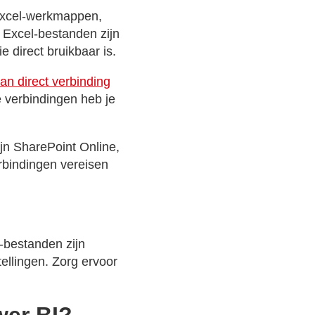
e Excel-werkmappen,
Excel-bestanden zijn
 direct bruikbaar is.
an direct verbinding
e verbindingen heb je
ijn SharePoint Online,
rbindingen vereisen
-bestanden zijn
ellingen. Zorg ervoor