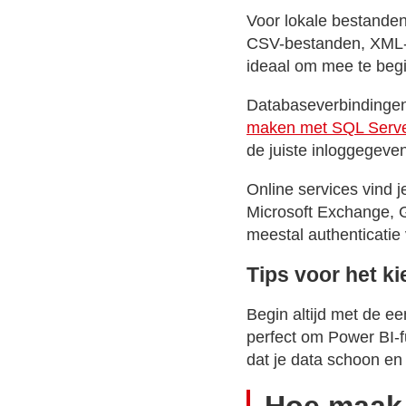
Voor lokale bestanden 
CSV-bestanden, XML-b
ideaal om mee te begi
Databaseverbindingen 
maken met SQL Serve
de juiste inloggegeve
Online services vind j
Microsoft Exchange, G
meestal authenticatie 
Tips voor het k
Begin altijd met de e
perfect om Power BI-fu
dat je data schoon en 