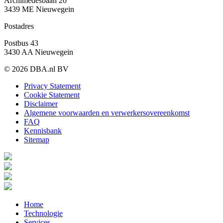
Archimedesbaan 20
3439 ME Nieuwegein
Postadres
Postbus 43
3430 AA Nieuwegein
© 2026 DBA.nl BV
Privacy Statement
Cookie Statement
Disclaimer
Algemene voorwaarden en verwerkersovereenkomst
FAQ
Kennisbank
Sitemap
Home
Technologie
Services