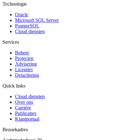
Technologie
Oracle
Microsoft SQL Server
PostgreSQL
Cloud diensten
Services
Beheer
Projecten
Advisering
Licenties
Detachering
Quick links
Cloud diensten
Over ons
Carriére
Publicaties
Klantportaal
Bezoekadres