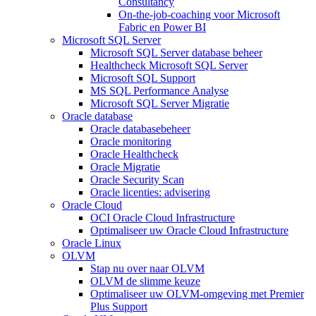
Consultancy
On-the-job-coaching voor Microsoft
Fabric en Power BI
Microsoft SQL Server
Microsoft SQL Server database beheer
Healthcheck Microsoft SQL Server
Microsoft SQL Support
MS SQL Performance Analyse
Microsoft SQL Server Migratie
Oracle database
Oracle databasebeheer
Oracle monitoring
Oracle Healthcheck
Oracle Migratie
Oracle Security Scan
Oracle licenties: advisering
Oracle Cloud
OCI Oracle Cloud Infrastructure
Optimaliseer uw Oracle Cloud Infrastructure
Oracle Linux
OLVM
Stap nu over naar OLVM
OLVM de slimme keuze
Optimaliseer uw OLVM-omgeving met Premier
Plus Support