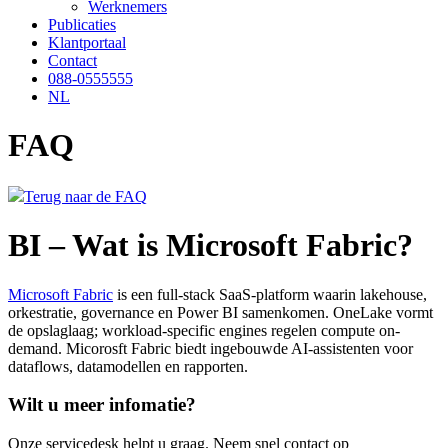
Werknemers
Publicaties
Klantportaal
Contact
088-0555555
NL
FAQ
Terug naar de FAQ
BI – Wat is Microsoft Fabric?
Microsoft Fabric
is een full-stack SaaS-platform waarin lakehouse,
orkestratie, governance en Power BI samenkomen. OneLake vormt
de opslaglaag; workload-specific engines regelen compute on-
demand. Micorosft Fabric biedt ingebouwde AI-assistenten voor
dataflows, datamodellen en rapporten.
Wilt u meer infomatie?
Onze servicedesk helpt u graag. Neem snel contact op