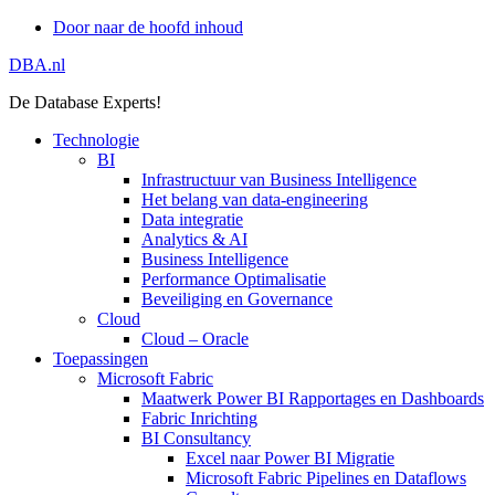
Door naar de hoofd inhoud
DBA.nl
De Database Experts!
Technologie
BI
Infrastructuur van Business Intelligence
Het belang van data-engineering
Data integratie
Analytics & AI
Business Intelligence
Performance Optimalisatie
Beveiliging en Governance
Cloud
Cloud – Oracle
Toepassingen
Microsoft Fabric
Maatwerk Power BI Rapportages en Dashboards
Fabric Inrichting
BI Consultancy
Excel naar Power BI Migratie
Microsoft Fabric Pipelines en Dataflows