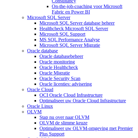
Consultancy
On-the-job-coaching voor Microsoft
Fabric en Power BI
Microsoft SQL Server
Microsoft SQL Server database beheer
Healthcheck Microsoft SQL Server
Microsoft SQL Support
MS SQL Performance Analyse
Microsoft SQL Server Migratie
Oracle database
Oracle databasebeheer
Oracle monitoring
Oracle Healthcheck
Oracle Migratie
Oracle Security Scan
Oracle licenties: advisering
Oracle Cloud
OCI Oracle Cloud Infrastructure
Optimaliseer uw Oracle Cloud Infrastructure
Oracle Linux
OLVM
Stap nu over naar OLVM
OLVM de slimme keuze
Optimaliseer uw OLVM-omgeving met Premier
Plus Support