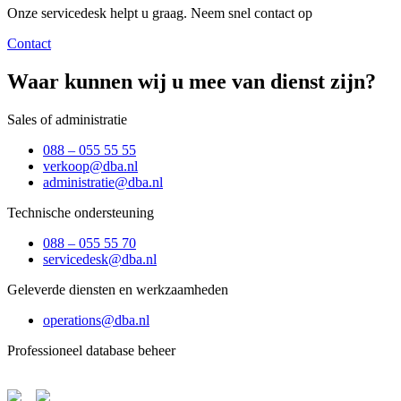
Onze servicedesk helpt u graag. Neem snel contact op
Contact
Waar kunnen wij u mee van dienst zijn?
Sales of administratie
088 – 055 55 55
verkoop@dba.nl
administratie@dba.nl
Technische ondersteuning
088 – 055 55 70
servicedesk@dba.nl
Geleverde diensten en werkzaamheden
operations@dba.nl
Professioneel database beheer