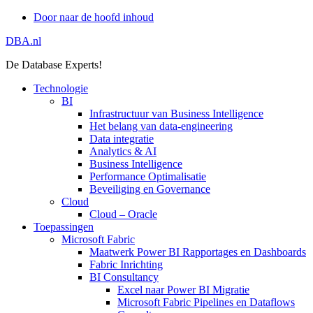
Door naar de hoofd inhoud
DBA.nl
De Database Experts!
Technologie
BI
Infrastructuur van Business Intelligence
Het belang van data-engineering
Data integratie
Analytics & AI
Business Intelligence
Performance Optimalisatie
Beveiliging en Governance
Cloud
Cloud – Oracle
Toepassingen
Microsoft Fabric
Maatwerk Power BI Rapportages en Dashboards
Fabric Inrichting
BI Consultancy
Excel naar Power BI Migratie
Microsoft Fabric Pipelines en Dataflows