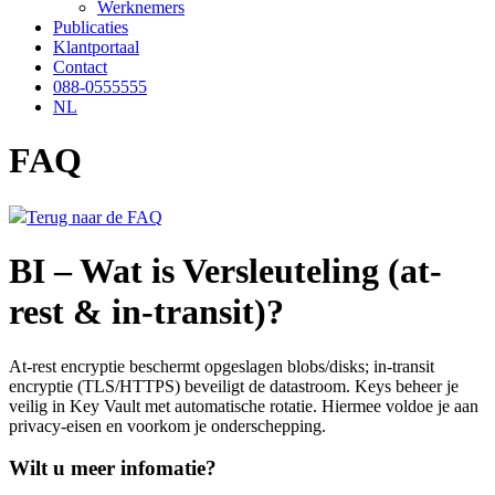
Werknemers
Publicaties
Klantportaal
Contact
088-0555555
NL
FAQ
Terug naar de FAQ
BI – Wat is Versleuteling (at-
rest & in-transit)?
At-rest encryptie beschermt opgeslagen blobs/disks; in-transit
encryptie (TLS/HTTPS) beveiligt de datastroom. Keys beheer je
veilig in Key Vault met automatische rotatie. Hiermee voldoe je aan
privacy-eisen en voorkom je onderschepping.
Wilt u meer infomatie?