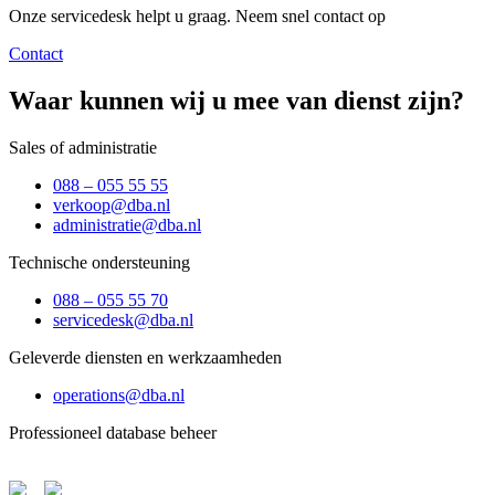
Onze servicedesk helpt u graag. Neem snel contact op
Contact
Waar kunnen wij u mee van dienst zijn?
Sales of administratie
088 – 055 55 55
verkoop@dba.nl
administratie@dba.nl
Technische ondersteuning
088 – 055 55 70
servicedesk@dba.nl
Geleverde diensten en werkzaamheden
operations@dba.nl
Professioneel database beheer