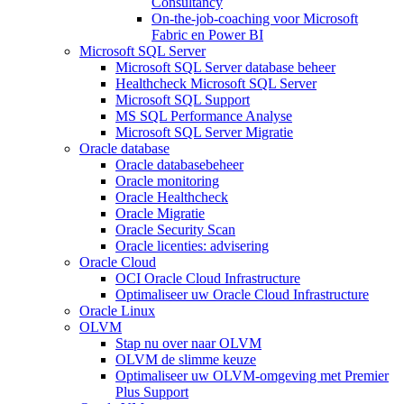
Consultancy
On-the-job-coaching voor Microsoft
Fabric en Power BI
Microsoft SQL Server
Microsoft SQL Server database beheer
Healthcheck Microsoft SQL Server
Microsoft SQL Support
MS SQL Performance Analyse
Microsoft SQL Server Migratie
Oracle database
Oracle databasebeheer
Oracle monitoring
Oracle Healthcheck
Oracle Migratie
Oracle Security Scan
Oracle licenties: advisering
Oracle Cloud
OCI Oracle Cloud Infrastructure
Optimaliseer uw Oracle Cloud Infrastructure
Oracle Linux
OLVM
Stap nu over naar OLVM
OLVM de slimme keuze
Optimaliseer uw OLVM-omgeving met Premier
Plus Support