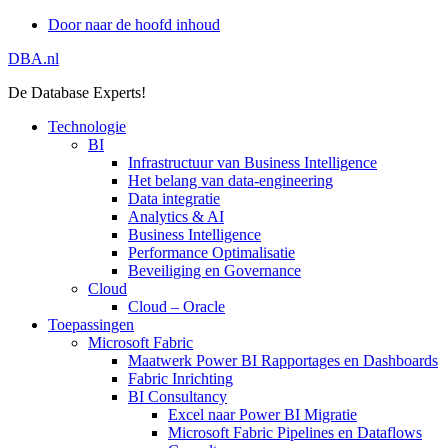
Door naar de hoofd inhoud
DBA.nl
De Database Experts!
Technologie
BI
Infrastructuur van Business Intelligence
Het belang van data-engineering
Data integratie
Analytics & AI
Business Intelligence
Performance Optimalisatie
Beveiliging en Governance
Cloud
Cloud – Oracle
Toepassingen
Microsoft Fabric
Maatwerk Power BI Rapportages en Dashboards
Fabric Inrichting
BI Consultancy
Excel naar Power BI Migratie
Microsoft Fabric Pipelines en Dataflows