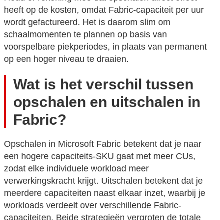
heeft op de kosten, omdat Fabric-capaciteit per uur
wordt gefactureerd. Het is daarom slim om
schaalmomenten te plannen op basis van
voorspelbare piekperiodes, in plaats van permanent
op een hoger niveau te draaien.
Wat is het verschil tussen
opschalen en uitschalen in
Fabric?
Opschalen in Microsoft Fabric betekent dat je naar
een hogere capaciteits-SKU gaat met meer CUs,
zodat elke individuele workload meer
verwerkingskracht krijgt. Uitschalen betekent dat je
meerdere capaciteiten naast elkaar inzet, waarbij je
workloads verdeelt over verschillende Fabric-
capaciteiten. Beide strategieën vergroten de totale