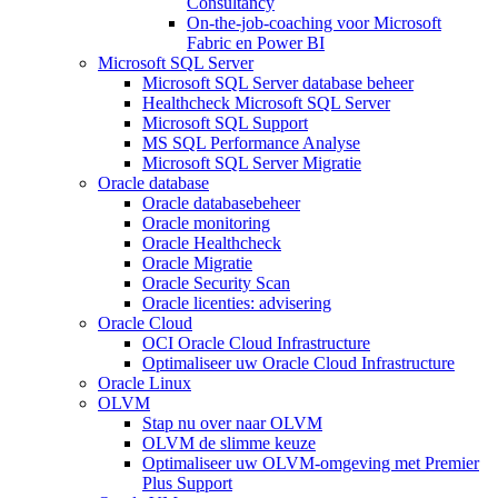
Consultancy
On-the-job-coaching voor Microsoft
Fabric en Power BI
Microsoft SQL Server
Microsoft SQL Server database beheer
Healthcheck Microsoft SQL Server
Microsoft SQL Support
MS SQL Performance Analyse
Microsoft SQL Server Migratie
Oracle database
Oracle databasebeheer
Oracle monitoring
Oracle Healthcheck
Oracle Migratie
Oracle Security Scan
Oracle licenties: advisering
Oracle Cloud
OCI Oracle Cloud Infrastructure
Optimaliseer uw Oracle Cloud Infrastructure
Oracle Linux
OLVM
Stap nu over naar OLVM
OLVM de slimme keuze
Optimaliseer uw OLVM-omgeving met Premier
Plus Support