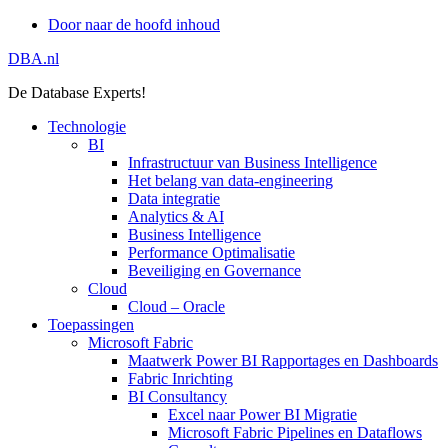
Door naar de hoofd inhoud
DBA.nl
De Database Experts!
Technologie
BI
Infrastructuur van Business Intelligence
Het belang van data-engineering
Data integratie
Analytics & AI
Business Intelligence
Performance Optimalisatie
Beveiliging en Governance
Cloud
Cloud – Oracle
Toepassingen
Microsoft Fabric
Maatwerk Power BI Rapportages en Dashboards
Fabric Inrichting
BI Consultancy
Excel naar Power BI Migratie
Microsoft Fabric Pipelines en Dataflows