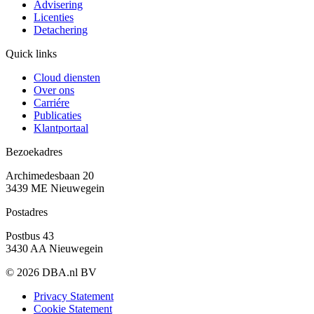
Advisering
Licenties
Detachering
Quick links
Cloud diensten
Over ons
Carriére
Publicaties
Klantportaal
Bezoekadres
Archimedesbaan 20
3439 ME Nieuwegein
Postadres
Postbus 43
3430 AA Nieuwegein
© 2026 DBA.nl BV
Privacy Statement
Cookie Statement