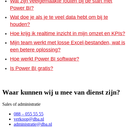
Wat zijn veelgemaakte fouten bij de start met
Power BI?
Wat doe je als je te veel data hebt om bij te
houden?
Hoe krijg ik realtime inzicht in mijn omzet en KPIs?
Mijn team werkt met losse Excel-bestanden, wat is
een betere oplossing?
Hoe werkt Power BI software?
Is Power BI gratis?
Waar kunnen wij u mee van dienst zijn?
Sales of administratie
088 – 055 55 55
verkoop@dba.nl
administratie@dba.nl