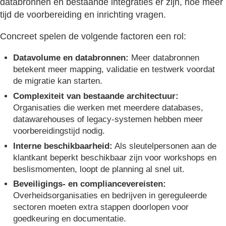
databronnen en bestaande integraties er zijn, hoe meer
tijd de voorbereiding en inrichting vragen.
Concreet spelen de volgende factoren een rol:
Datavolume en databronnen:
Meer databronnen
betekent meer mapping, validatie en testwerk voordat
de migratie kan starten.
Complexiteit van bestaande architectuur:
Organisaties die werken met meerdere databases,
datawarehouses of legacy-systemen hebben meer
voorbereidingstijd nodig.
Interne beschikbaarheid:
Als sleutelpersonen aan de
klantkant beperkt beschikbaar zijn voor workshops en
beslismomenten, loopt de planning al snel uit.
Beveiligings- en compliancevereisten:
Overheidsorganisaties en bedrijven in gereguleerde
sectoren moeten extra stappen doorlopen voor
goedkeuring en documentatie.