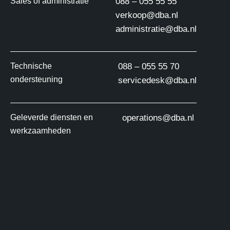
Sales of administratie
088 – 055 55 55
verkoop@dba.nl
administratie@dba.nl
Technische
088 – 055 55 70
ondersteuning
servicedesk@dba.nl
Geleverde diensten en
operations@dba.nl
werkzaamheden