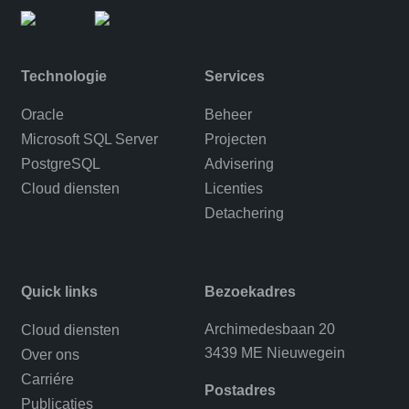
Technologie
Services
Oracle
Beheer
Microsoft SQL Server
Projecten
PostgreSQL
Advisering
Cloud diensten
Licenties
Detachering
Quick links
Bezoekadres
Archimedesbaan 20
Cloud diensten
3439 ME Nieuwegein
Over ons
Carriére
Postadres
Publicaties