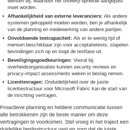
wensen bij, waardoor het ontwerp opnieuw aangepast
moet worden.
Afhankelijkheid van externe leveranciers:
Als andere
systemen gekoppeld moeten worden, ben je afhankelijk
van de planning en medewerking van andere partijen.
Onvoldoende testcapaciteit:
Als er te weinig tijd of
mensen beschikbaar zijn voor acceptatietests, stapelen
bevindingen zich op en loopt de testfase uit.
Beveiligingsgoedkeuringen:
Vooral bij
overheidsorganisaties kunnen security reviews en
privacy-impact assessments weken in beslag nemen.
Licentievragen:
Onduidelijkheid over de juiste
licentiestructuur voor Microsoft Fabric kan de start van
de inrichting vertragen.
Proactieve planning en heldere communicatie tussen
alle betrokkenen zijn de beste manier om deze
vertragingen te voorkomen. Stel vroeg in het traject een
duidelijke beslisstructuur vast en zorg dat de juiste