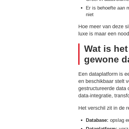
Er is behoefte aan 
niet
Hoe meer van deze sit
luxe is maar een noodz
Wat is het
gewone d
Een dataplatform is 
en beschikbaar stelt 
gestructureerde data 
data-integratie, tran
Het verschil zit in de 
Database:
opslag en
Dataplatform:
verza