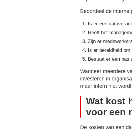
Beoordeel de interne
Is er een dataveran
Heeft het managemen
Zijn er medewerkers
Is er bereidheid om
Bestaat er een basi
Wanneer meerdere van
investeren in organisa
maar intern niet wordt
Wat kost 
voor een 
De kosten van een dat