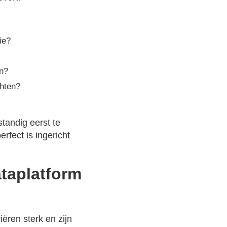
ie?
en?
chten?
tandig eerst te
rfect is ingericht
taplatform
ëren sterk en zijn