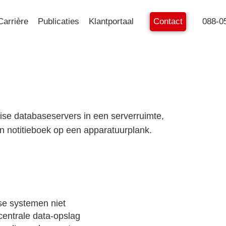
Carrière
Publicaties
Klantportaal
Contact
088-0
se systemen niet
entrale data-opslag