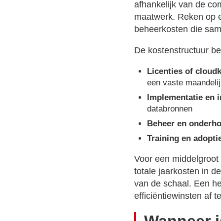
afhankelijk van de com
maatwerk. Reken op e
beheerkosten die same
De kostenstructuur be
Licenties of cloud
een vaste maandelij
Implementatie en i
databronnen
Beheer en onderho
Training en adopti
Voor een middelgroot 
totale jaarkosten in d
van de schaal. Een h
efficiëntiewinsten af 