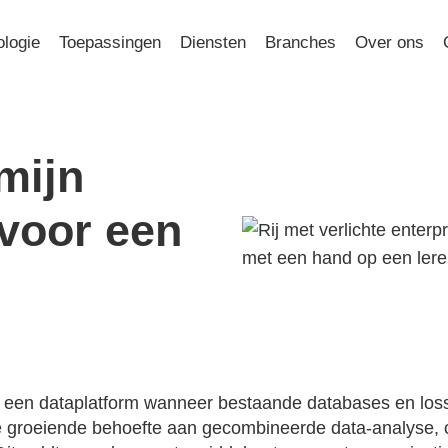
logie
Toepassingen
Diensten
Branches
Over ons
mijn
 voor een
oor een dataplatform wanneer bestaande databases en los
e groeiende behoefte aan gecombineerde data-analyse, c