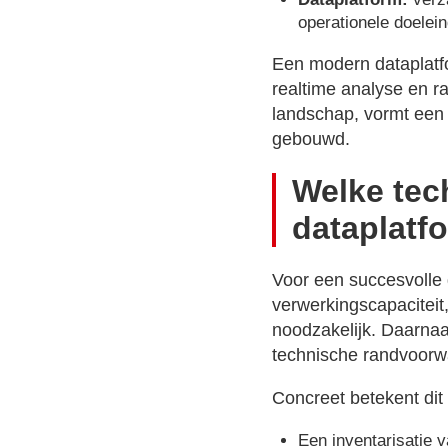
operationele doelei
Een modern dataplatf
realtime analyse en r
landschap, vormt een
gebouwd.
Welke tec
dataplatf
Voor een succesvolle 
verwerkingscapaciteit
noodzakelijk. Daarnaa
technische randvoorw
Concreet betekent dit
Een inventarisatie v