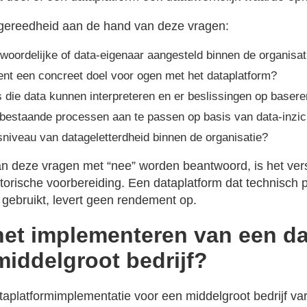
 gereedheid aan de hand van deze vragen:
twoordelijke of data-eigenaar aangesteld binnen de organisat
t een concreet doel voor ogen met het dataplatform?
 die data kunnen interpreteren en er beslissingen op baser
 bestaande processen aan te passen op basis van data-inzi
sniveau van datageletterdheid binnen de organisatie?
 deze vragen met “nee” worden beantwoord, is het vers
torische voorbereiding. Een dataplatform dat technisch pe
 gebruikt, levert geen rendement op.
het implementeren van een da
middelgroot bedrijf?
aplatformimplementatie voor een middelgroot bedrijf vari