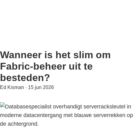
Door
naar
de
hoofd
inhoud
Wanneer is het slim om
Fabric-beheer uit te
besteden?
Ed Kisman
·
15 jun 2026