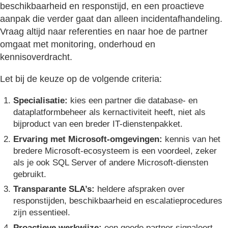
beschikbaarheid en responstijd, en een proactieve
aanpak die verder gaat dan alleen incidentafhandeling.
Vraag altijd naar referenties en naar hoe de partner
omgaat met monitoring, onderhoud en
kennisoverdracht.
Let bij de keuze op de volgende criteria:
Specialisatie:
kies een partner die database- en
dataplatformbeheer als kernactiviteit heeft, niet als
bijproduct van een breder IT-dienstenpakket.
Ervaring met Microsoft-omgevingen:
kennis van het
bredere Microsoft-ecosysteem is een voordeel, zeker
als je ook SQL Server of andere Microsoft-diensten
gebruikt.
Transparante SLA’s:
heldere afspraken over
responstijden, beschikbaarheid en escalatieprocedures
zijn essentieel.
Proactieve werkwijze:
een goede partner signaleert