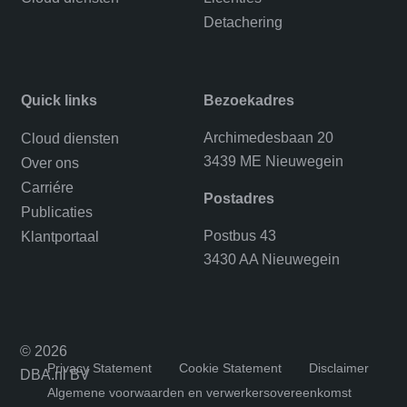
Detachering
Quick links
Bezoekadres
Archimedesbaan 20
Cloud diensten
3439 ME Nieuwegein
Over ons
Carriére
Postadres
Publicaties
Postbus 43
Klantportaal
3430 AA Nieuwegein
© 2026
Privacy Statement
Cookie Statement
Disclaimer
DBA.nl BV
Algemene voorwaarden en verwerkersovereenkomst