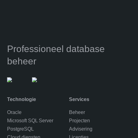
Professioneel database
beheer
Technologie
Services
Oracle
Beheer
Microsoft SQL Server
Projecten
PostgreSQL
Advisering
Cloud diensten
Licenties