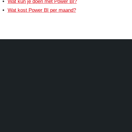
Wat kun je doen met Power BI?
Wat kost Power BI per maand?