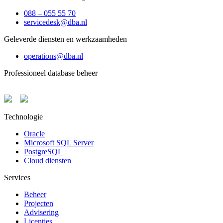
088 – 055 55 70
servicedesk@dba.nl
Geleverde diensten en werkzaamheden
operations@dba.nl
Professioneel database beheer
Technologie
Oracle
Microsoft SQL Server
PostgreSQL
Cloud diensten
Services
Beheer
Projecten
Advisering
Licenties