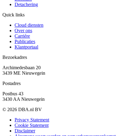
Detachering
Quick links
Cloud diensten
Over ons
Carriére
Publicaties
Klantportaal
Bezoekadres
Archimedesbaan 20
3439 ME Nieuwegein
Postadres
Postbus 43
3430 AA Nieuwegein
© 2026 DBA.nl BV
Privacy Statement
Cookie Statement
Disclaimer