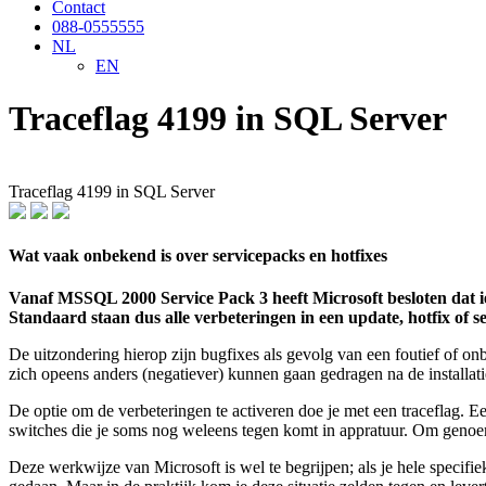
Contact
088-0555555
NL
EN
Traceflag 4199 in SQL Server
Traceflag 4199 in SQL Server
Wat vaak onbekend is over servicepacks en hotfixes
Vanaf MSSQL 2000 Service Pack 3 heeft Microsoft besloten dat ie
Standaard staan dus alle verbeteringen in een update, hotfix of s
De uitzondering hierop zijn bugfixes als gevolg van een foutief of on
zich opeens anders (negatiever) kunnen gaan gedragen na de installat
De optie om de verbeteringen te activeren doe je met een traceflag. 
switches die je soms nog weleens tegen komt in appratuur. Om genoem
Deze werkwijze van Microsoft is wel te begrijpen; als je hele specifie