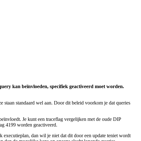
query kan beïnvloeden, specifiek geactiveerd moet worden.
ze staan standaard wel aan. Door dit beleid voorkom je dat queries
eïnvloedt. Je kunt een traceflag vergelijken met de oude DIP
flag 4199 worden geactiveerd.
 executieplan, dan wil je niet dat dit door een update teniet wordt