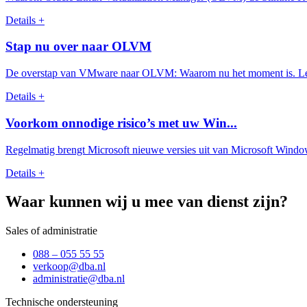
Details +
Stap nu over naar OLVM
De overstap van VMware naar OLVM: Waarom nu het moment is. Lees
Details +
Voorkom onnodige risico’s met uw Win...
Regelmatig brengt Microsoft nieuwe versies uit van Microsoft Window
Details +
Waar kunnen wij u mee van dienst zijn?
Sales of administratie
088 – 055 55 55
verkoop@dba.nl
administratie@dba.nl
Technische ondersteuning