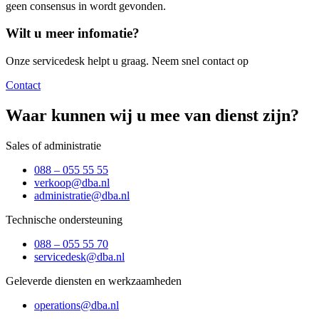
geen consensus in wordt gevonden.
Wilt u meer infomatie?
Onze servicedesk helpt u graag. Neem snel contact op
Contact
Waar kunnen wij u mee van dienst zijn?
Sales of administratie
088 – 055 55 55
verkoop@dba.nl
administratie@dba.nl
Technische ondersteuning
088 – 055 55 70
servicedesk@dba.nl
Geleverde diensten en werkzaamheden
operations@dba.nl