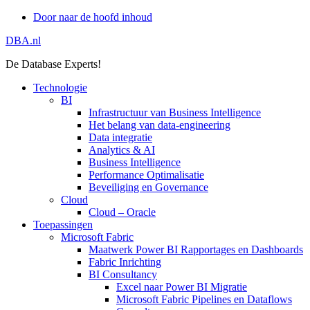
Door naar de hoofd inhoud
DBA.nl
De Database Experts!
Technologie
BI
Infrastructuur van Business Intelligence
Het belang van data-engineering
Data integratie
Analytics & AI
Business Intelligence
Performance Optimalisatie
Beveiliging en Governance
Cloud
Cloud – Oracle
Toepassingen
Microsoft Fabric
Maatwerk Power BI Rapportages en Dashboards
Fabric Inrichting
BI Consultancy
Excel naar Power BI Migratie
Microsoft Fabric Pipelines en Dataflows