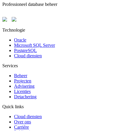
Professioneel database beheer
Technologie
Oracle
Microsoft SQL Server
PostgreSQL
Cloud diensten
Services
Beheer
Projecten
Advisering
Licenties
Detachering
Quick links
Cloud diensten
Over ons
Carriére