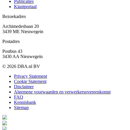
Publicaties
Klantportaal
Bezoekadres
Archimedesbaan 20
3439 ME Nieuwegein
Postadres
Postbus 43
3430 AA Nieuwegein
© 2026 DBA.nl BV
Privacy Statement
Cookie Statement
Disclaimer
Algemene voorwaarden en verwerkersovereenkomst
FAQ
Kennisbank
Sitemap