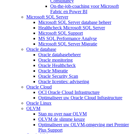
Consultancy
On-the-job-coaching voor Microsoft
Fabric en Power BI
Microsoft SQL Server
Microsoft SQL Server database beheer
Healthcheck Microsoft SQL Server
Microsoft SQL Support
MS SQL Performance Analyse
Microsoft SQL Server Migratie
Oracle database
Oracle databasebeheer
Oracle monitoring
Oracle Healthcheck
Oracle Migratie
Oracle Security Scan
Oracle licenties: advisering
Oracle Cloud
OCI Oracle Cloud Infrastructure
Optimaliseer uw Oracle Cloud Infrastructure
Oracle Linux
OLVM
Stap nu over naar OLVM
OLVM de slimme keuze
Optimaliseer uw OLVM-omgeving met Premier
Plus Support