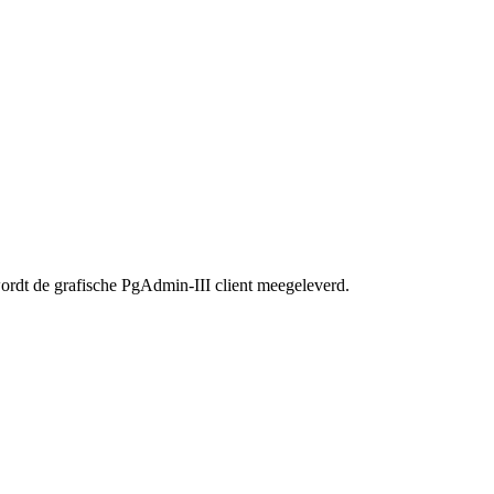
wordt de grafische PgAdmin-III client meegeleverd.