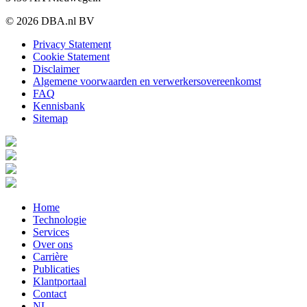
© 2026 DBA.nl BV
Privacy Statement
Cookie Statement
Disclaimer
Algemene voorwaarden en verwerkersovereenkomst
FAQ
Kennisbank
Sitemap
Home
Technologie
Services
Over ons
Carrière
Publicaties
Klantportaal
Contact
NL