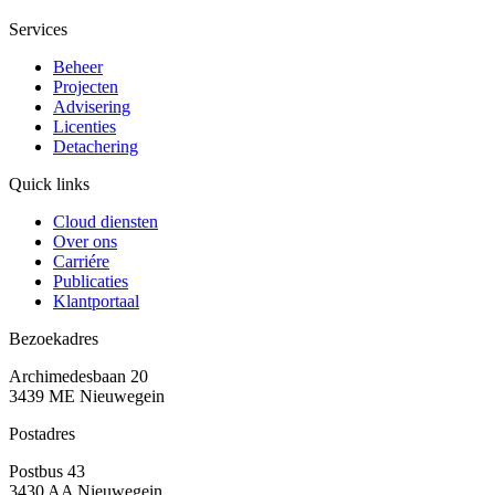
Services
Beheer
Projecten
Advisering
Licenties
Detachering
Quick links
Cloud diensten
Over ons
Carriére
Publicaties
Klantportaal
Bezoekadres
Archimedesbaan 20
3439 ME Nieuwegein
Postadres
Postbus 43
3430 AA Nieuwegein