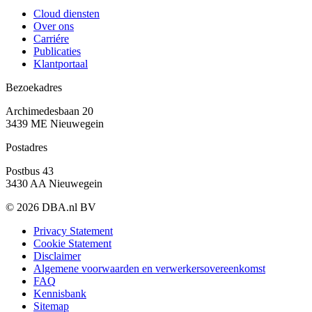
Cloud diensten
Over ons
Carriére
Publicaties
Klantportaal
Bezoekadres
Archimedesbaan 20
3439 ME Nieuwegein
Postadres
Postbus 43
3430 AA Nieuwegein
© 2026 DBA.nl BV
Privacy Statement
Cookie Statement
Disclaimer
Algemene voorwaarden en verwerkersovereenkomst
FAQ
Kennisbank
Sitemap