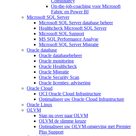
Consultancy
On-the-job-coaching voor Microsoft
Fabric en Power BI
Microsoft SQL Server
Microsoft SQL Server database beheer
Healthcheck Microsoft SQL Server
Microsoft SQL Support
MS SQL Performance Analyse
Microsoft SQL Server Migratie
Oracle database
Oracle databasebeheer
Oracle monitoring
Oracle Healthcheck
Oracle Migratie
Oracle Security Scan
Oracle licenties: advisering
Oracle Cloud
OCI Oracle Cloud Infrastructure
Optimaliseer uw Oracle Cloud Infrastructure
Oracle Linux
OLVM
Stap nu over naar OLVM
OLVM de slimme keuze
Optimaliseer uw OLVM-omgeving met Premier
Plus Support