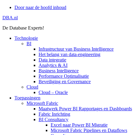
Door naar de hoofd inhoud
DBA.nl
De Database Experts!
Technologie
BI
Infrastructuur van Business Intelligence
Het belang van data-engineering
Data integratie
Analytics & AI
Business Intelligence
Performance Optimalisatie
Beveiliging en Governance
Cloud
Cloud – Oracle
Toepassingen
Microsoft Fabric
Maatwerk Power BI Rapportages en Dashboards
Fabric Inrichting
BI Consultancy
Excel naar Power BI Migratie
Microsoft Fabric Pipelines en Dataflows