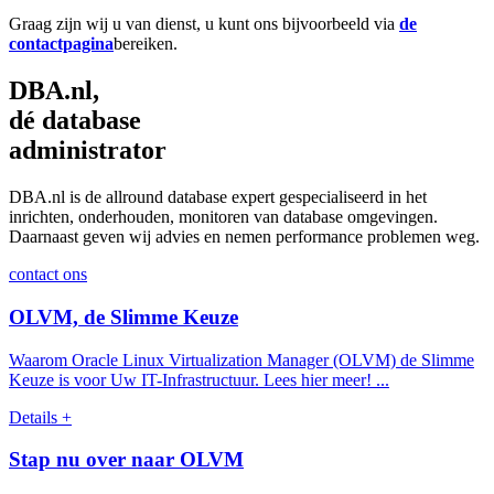
Graag zijn wij u van dienst, u kunt ons bijvoorbeeld via
de
contactpagina
bereiken.
DBA.nl,
dé database
administrator
DBA.nl is de allround database expert gespecialiseerd in het
inrichten, onderhouden, monitoren van database omgevingen.
Daarnaast geven wij advies en nemen performance problemen weg.
contact ons
OLVM, de Slimme Keuze
Waarom Oracle Linux Virtualization Manager (OLVM) de Slimme
Keuze is voor Uw IT-Infrastructuur. Lees hier meer! ...
Details +
Stap nu over naar OLVM